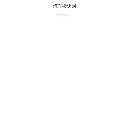
汽车投诉网
资源加载中...