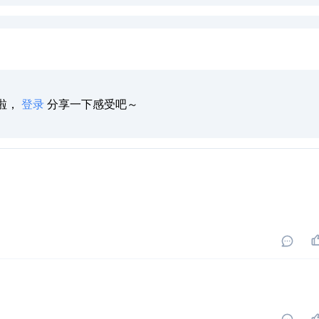
啦，
登录
分享一下感受吧～