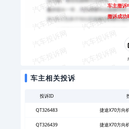
车主撤诉
撤诉成功
车主相关投诉
投诉ID
QT326483
捷途X70方
QT326439
捷途X70方