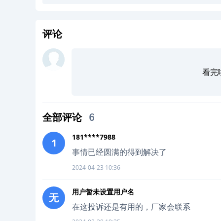
评论
看完
全部评论
6
181****7988
1
事情已经圆满的得到解决了
2024-04-23 10:36
用户暂未设置用户名
无
在这投诉还是有用的，厂家会联系