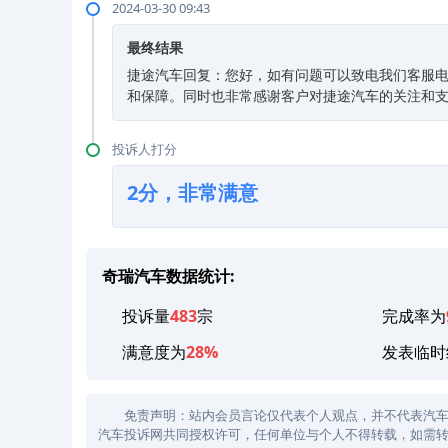
2024-03-30 09:43
最终结果
捷途汽车回复：您好，如有问题可以致电我们客服电话：
和保障。同时也非常感谢客户对捷途汽车的关注和
投诉人打分
2分，非常满意
奇瑞汽车数据统计:
投诉量
483
宗
完成率为
满意度为
28%
发表临时
免责声明：站内会员言论仅代表个人观点，并不代表汽车投诉
汽车投诉网共同授权许可，任何单位与个人不得转载，如需转