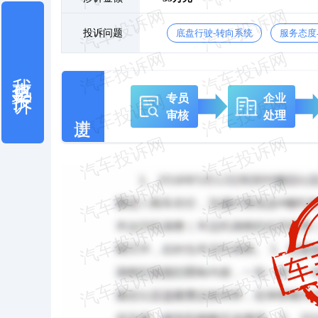
投诉问题
底盘行驶-转向系统
服务态度
我也要投诉
专员
企业
审核
处理