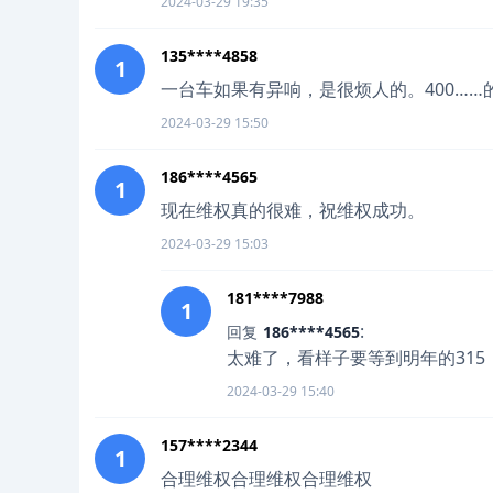
2024-03-29 19:35
135****4858
1
一台车如果有异响，是很烦人的。400…
2024-03-29 15:50
186****4565
1
现在维权真的很难，祝维权成功。
2024-03-29 15:03
181****7988
1
:
回复
186****4565
太难了，看样子要等到明年的31
2024-03-29 15:40
157****2344
1
合理维权合理维权合理维权