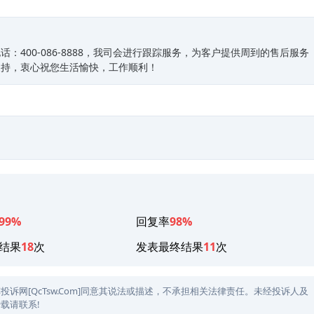
400-086-8888，我司会进行跟踪服务，为客户提供周到的售后服务
支持，衷心祝您生活愉快，工作顺利！
99%
回复率
98%
结果
18
次
发表最终结果
11
次
网[QcTsw.Com]同意其说法或描述，不承担相关法律责任。未经投诉人及
载请联系!