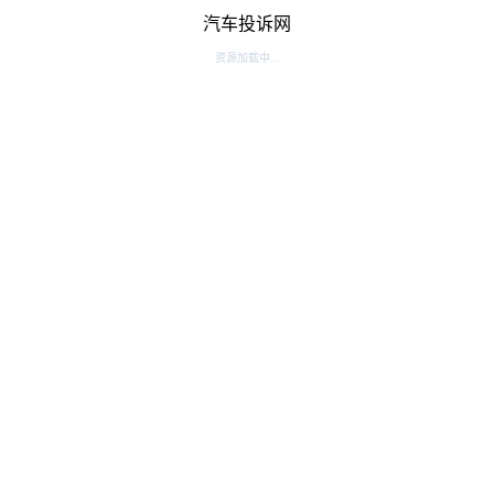
汽车投诉网
资源加载中...