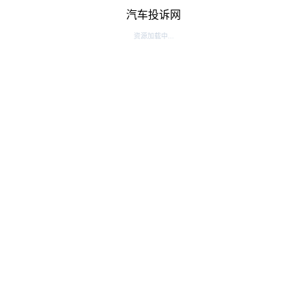
汽车投诉网
资源加载中...