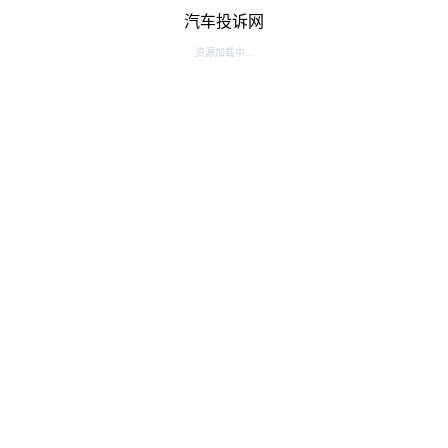
汽车投诉网
资源加载中...