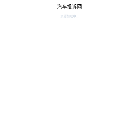
汽车投诉网
资源加载中...