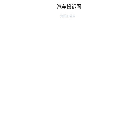
汽车投诉网
资源加载中...