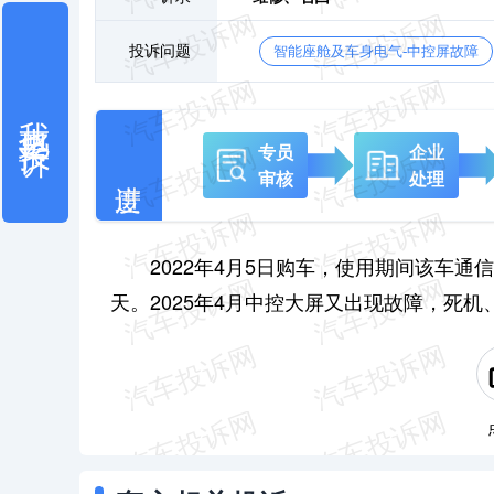
投诉问题
智能座舱及车身电气-中控屏故障
我也要投诉
专员
企业
审核
处理
2022年4月5日购车，使用期间该车通
天。2025年4月中控大屏又出现故障，死