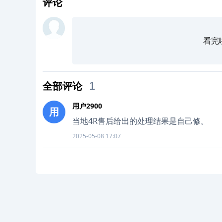
评论
看完
全部评论
1
用户2900
用
当地4R售后给出的处理结果是自己修。
2025-05-08 17:07