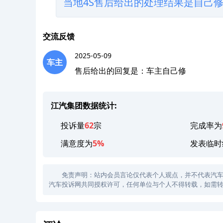
当地4S售后给出的处理结果是自己
交流反馈
2025-05-09
车主
售后给出的回复是：车主自己修
江汽集团数据统计:
投诉量
62
宗
完成率为
满意度为
5%
发表临时
免责声明：站内会员言论仅代表个人观点，并不代表汽车投诉
汽车投诉网共同授权许可，任何单位与个人不得转载，如需转