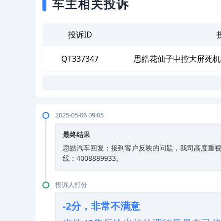
车主相关投诉
投诉ID
QT337347
思皓花仙子中控大屏死机
2025-05-06 09:05
最终结果
思皓汽车回复：接到客户反映的问题，我司高度重视
线：4008889933。
投诉人打分
-2分，非常不满意