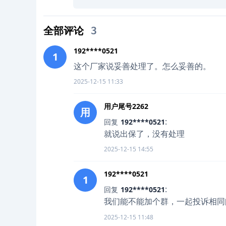
全部评论
3
192****0521
1
这个厂家说妥善处理了。怎么妥善的。
2025-12-15 11:33
用户尾号2262
用
:
回复
192****0521
就说出保了，没有处理
2025-12-15 14:55
192****0521
1
:
回复
192****0521
我们能不能加个群，一起投诉相同
2025-12-15 11:48