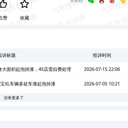
分享到:
点赞
收藏
投诉标题
投诉时间
身大面积起泡掉漆，4S店需自费处理
2026-07-15 22:06
锐宝XL车辆多处车漆起泡掉漆
2026-07-05 10:21
没有更多了