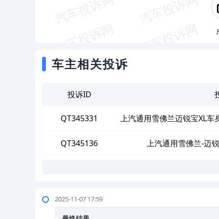
车主相关投诉
投诉ID
QT345331
上汽通用雪佛兰迈锐宝XL车
QT345136
上汽通用雪佛兰-迈
2025-11-07 17:59
最终结果