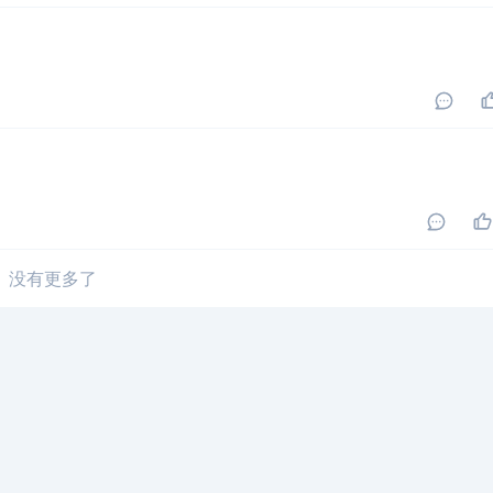
没有更多了