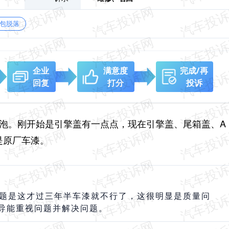
鼓包脱落
企业
满意度
完成/再
回复
打分
投诉
气泡。刚开始是引擎盖有一点点，现在引擎盖、尾箱盖、A
是原厂车漆。
问题是这才过三年半车漆就不行了，这很明显是质量问
导能重视问题并解决问题。