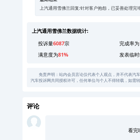
上汽通用雪佛兰回复:针对客户抱怨，已妥善处理完
上汽通用雪佛兰数据统计:
投诉量
6087
宗
完成率为
满意度为
81%
发表临时
免责声明：站内会员言论仅代表个人观点，并不代表汽车投诉
汽车投诉网共同授权许可，任何单位与个人不得转载，如需转
评论
看完