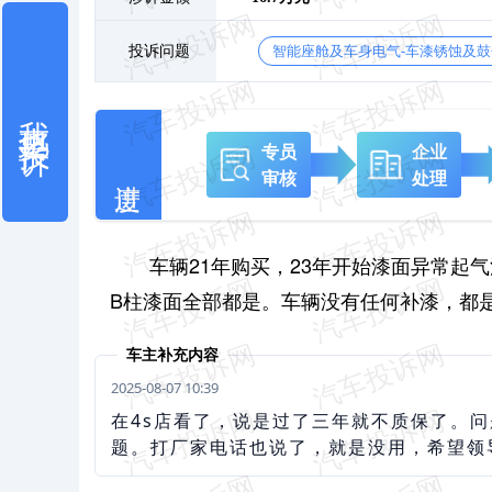
投诉问题
智能座舱及车身电气-车漆锈蚀及
我也要投诉
专员
企业
审核
处理
车辆21年购买，23年开始漆面异常起
B柱漆面全部都是。车辆没有任何补漆，都
车主补充内容
2025-08-07 10:39
在4s店看了，说是过了三年就不质保了。
题。打厂家电话也说了，就是没用，希望领