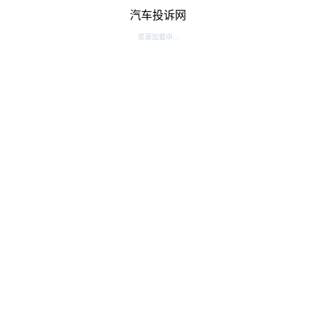
汽车投诉网
资源加载中...