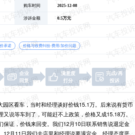
购车时间
2025-12-08
涉诉金额
0.5万元
保价承诺
价格与收费纠纷-费用/加价问题
企业
满意度
完成/再
回复
打分
投诉
庞大园区看车，当时和经理谈好价钱15.1万。后来说有货币
又说等车到了，可能赶不上政策，价格又成15.18万。
保证，价钱来回变。我们12月10日联系销售说退定金
12月11日我们去店里和经理说要退定金，经理态度恶