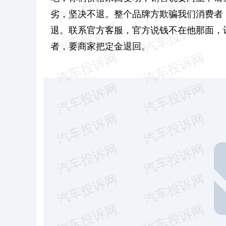
劣，坚决不退。整个品牌方欺骗我们消费者
退。联系官方客服，官方说钱不在他那面，
者，要商家把定金退回。