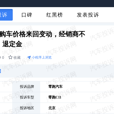
投诉
口碑
红黑榜
发表投诉
电版购车价格来回变动，经销商不
退定金
0
收藏
小程序上浏览
】
投诉品牌
零跑汽车
投诉车型
零跑C11
投诉地区
北京