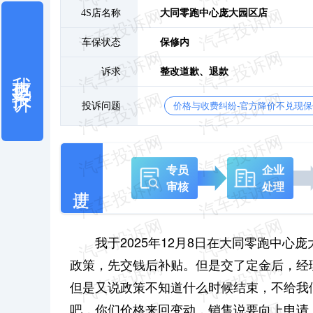
4S店名称
大同零跑中心庞大园区店
车保状态
保修内
我也要投诉
诉求
整改道歉、
退款
投诉问题
价格与收费纠纷-官方降价不兑现
专员
企业
审核
处理
我于2025年12月8日在大同零跑中心
政策，先交钱后补贴。但是交了定金后，经理
但是又说政策不知道什么时候结束，不给我们
吧，你们价格来回变动，销售说要向上申请。