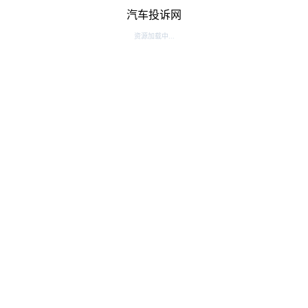
汽车投诉网
资源加载中...