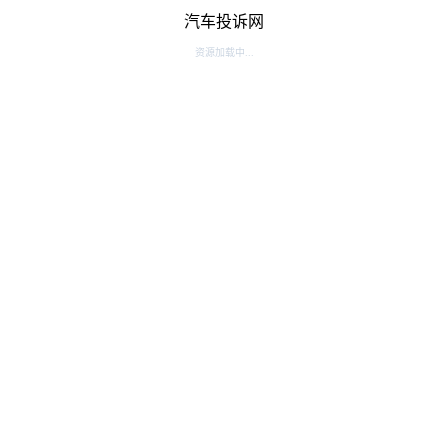
汽车投诉网
资源加载中...