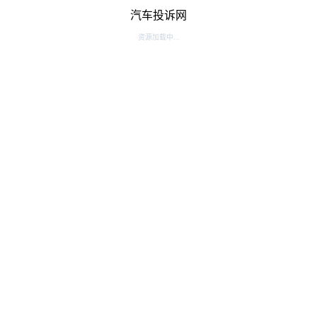
汽车投诉网
资源加载中...