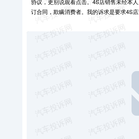
协议，更别说观看点击。4S店销售未经本人
订合同，欺瞒消费者。我的诉求是要求4S店