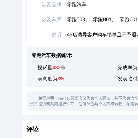
涉及品牌:
零跑汽车
涉及车系:
零跑T03、
零跑B01、
零跑C0
说明:
4S店诱导客户购车锁单且不予退
零跑汽车数据统计:
投诉量
482
宗
完成率为
满意度为
8%
发表临时
免责声明：站内会员言论仅代表个人观点，并不代表汽车投诉
汽车投诉网共同授权许可，任何单位与个人不得转载，如需转
评论