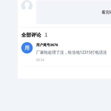
看完
全部评论
1
用户尾号3676
用
厂家给处理了没，给当地12315打电话没
03-24