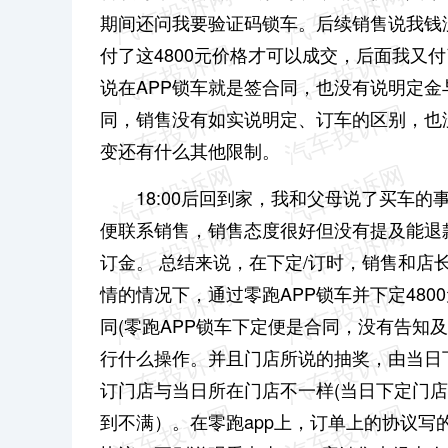
期间还问我要验证码锁车。后续销售说我钱
付了这4800元价格才可以成交，后面我又付
说在APP锁车就是签合同，也没有说明定
同，销售没有如实说明定、订车的区别，也没
变还有什么其他限制。
18:00后回到家，我和父母说了买车
便联系销售，销售态度很好但没有提及能退款
订金。 总结来说，在下定/订时，销售和
情的情况下，通过零跑APP锁车并下定48
同(零跑APP锁车下定便是合同，没有告知
行什么操作。并且门店所说的抽奖，由当日
订门店与当日所在门店不一样(当日下定门店
到不满）。在零跑app上，订单上的协议