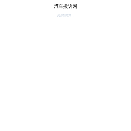
汽车投诉网
资源加载中...