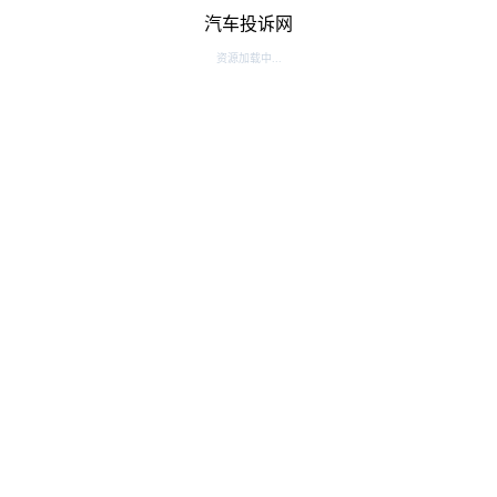
汽车投诉网
资源加载中...