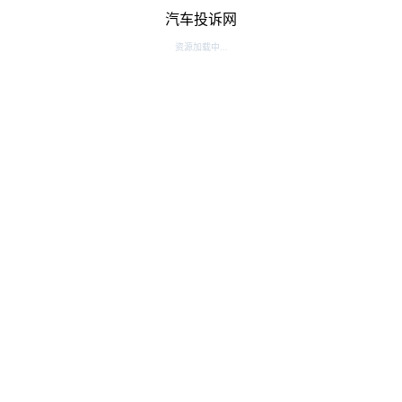
汽车投诉网
资源加载中...