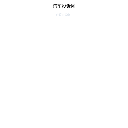
汽车投诉网
资源加载中...