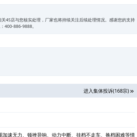
相关4S店与您核实处理，厂家也将持续关注后续处理情况。感谢您的支持
0-886-9888。
进入集体投诉(168宗)
现加速无力、顿挫异响、动力中断、挂档不走车、换档困难等情