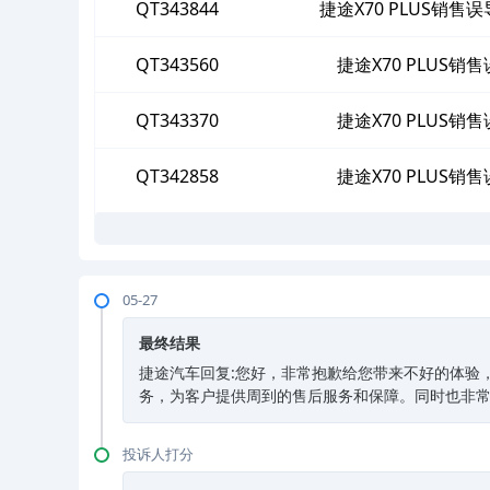
QT343844
捷途X70 PLUS销
QT343560
捷途X70 PLUS
QT343370
捷途X70 PLUS
QT342858
捷途X70 PLUS
05-27
最终结果
捷途汽车回复:您好，非常抱歉给您带来不好的体验，如
务，为客户提供周到的售后服务和保障。同时也非
投诉人打分