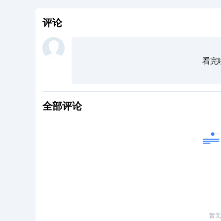
评论
看完
全部评论
暂无