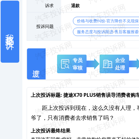
诉求
退款
价格与收费纠纷-官方降价不兑现
投诉问题
我也要投诉
服务态度与投诉跟进-售后客服推诿
专员
企业
审核
处理
上次投诉标题:
捷途X70 PLUS销售误导消费者
距上次投诉到现在，这么久没有人理，
爷了，只有消费者去求销售了吗？
上次投诉最终结果