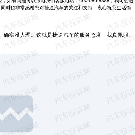
如有问题可以致电我们客服电话：400-086-8888，我司会进
。同时也非常感谢您对捷途汽车的关注和支持，衷心祝您生活愉
，确实没人理。这就是捷途汽车的服务态度，我真佩服。