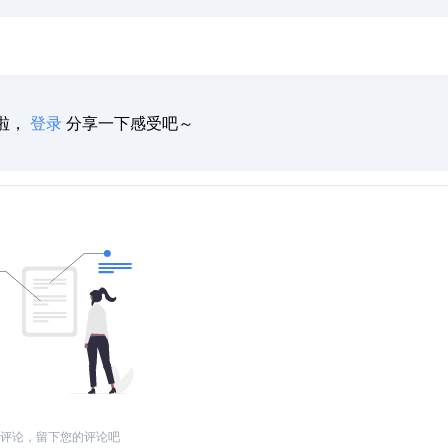
啦，
登录
分享一下感受吧～
评论，留下您的评论吧