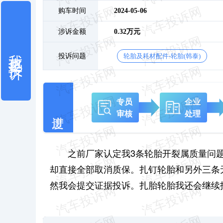
购车时间
2024-05-06
涉诉金额
0.32万元
我也要投诉
投诉问题
轮胎及耗材配件-轮胎(韩泰)
专员
企业
审核
处理
之前厂家认定我3条轮胎开裂属质量问
却直接全部取消质保。扎钉轮胎和另外三条
然我会提交证据投诉。扎胎轮胎我还会继续