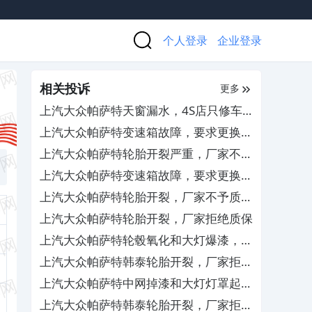
个人登录
企业登录
相关投诉
更多
上汽大众帕萨特天窗漏水，4S店只修车
不赔偿
上汽大众帕萨特变速箱故障，要求更换机
电单元总成
上汽大众帕萨特轮胎开裂严重，厂家不作
为
上汽大众帕萨特变速箱故障，要求更换机
电单元总成
上汽大众帕萨特轮胎开裂，厂家不予质保
更换
上汽大众帕萨特轮胎开裂，厂家拒绝质保
上汽大众帕萨特轮毂氧化和大灯爆漆，厂
家拒绝理赔
上汽大众帕萨特韩泰轮胎开裂，厂家拒绝
理赔
上汽大众帕萨特中网掉漆和大灯灯罩起皮
及轮毂氧化，4S店推诿不处理
上汽大众帕萨特韩泰轮胎开裂，厂家拒绝