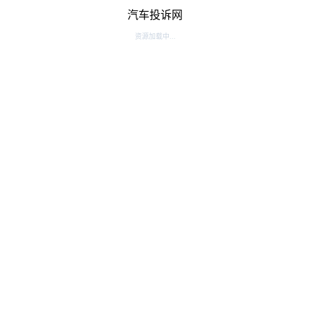
汽车投诉网
资源加载中...