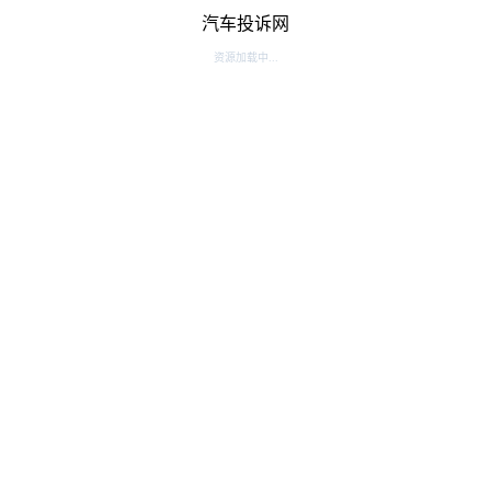
汽车投诉网
资源加载中...