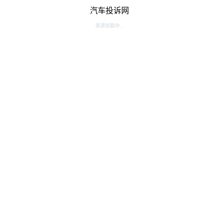
汽车投诉网
资源加载中...