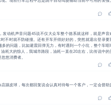
出现。现在行车过程中总是跳半自动驾驶辅助当前不可用的警报
，发动机声音问题4S说不仅大众车整个德系就这样，就是声音
cc时不时就不防碰撞。还有开车开得好好的，突然就退出登录要
越多的问题，比如避震回弹无力，有时遇到一个小坑，整个车哐
油耗大的惊人，我城市路段，油耗一直在20左右，比传说中的
要忽悠消费者。
s店踢皮球，每次都回复说会认真对待每一个客户，一定会督助