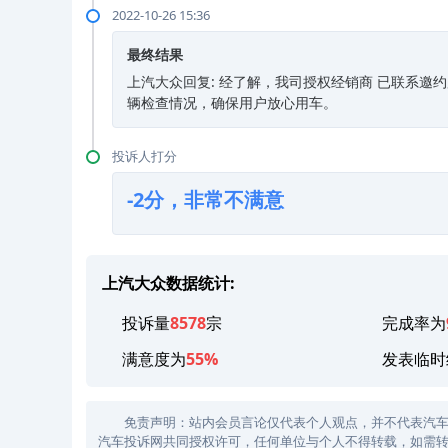
2022-10-26 15:36
最终结果
上汽大众回复: 经了解，我司授权经销商 已联系
辆检查情况，确保用户放心用车。
投诉人打分
-2分，非常不满意
上汽大众数据统计:
投诉量
8578
宗
完成率为
满意度为
55%
发表临时
免责声明：站内会员言论仅代表个人观点，并不代表汽车投诉
汽车投诉网共同授权许可，任何单位与个人不得转载，如需转