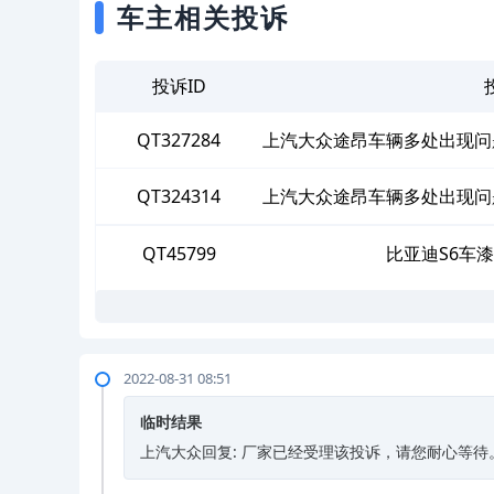
车主相关投诉
投诉ID
QT327284
上汽大众途昂车辆多处出现问
给
QT324314
上汽大众途昂车辆多处出现问
给
QT45799
比亚迪S6车
2022-08-31 08:51
临时结果
上汽大众回复: 厂家已经受理该投诉，请您耐心等待