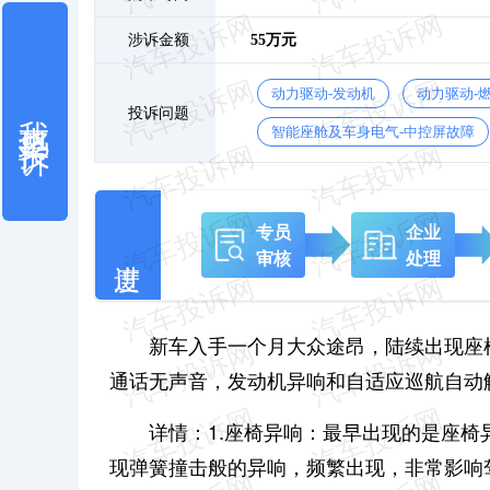
涉诉金额
55万元
动力驱动-发动机
动力驱动-
我也要投诉
投诉问题
智能座舱及车身电气-中控屏故障
专员
企业
审核
处理
新车入手一个月大众途昂，陆续出现座
通话无声音，发动机异响和自适应巡航自动
详情：1.座椅异响：最早出现的是座
现弹簧撞击般的异响，频繁出现，非常影响