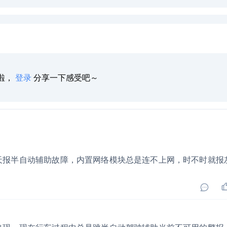
啦，
登录
分享一下感受吧～
天报半自动辅助故障，内置网络模块总是连不上网，时不时就报