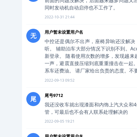
前面的问题没解决，后面越来越多问题又
同时发动机自动启停也不工作了。
2022-10-31 21:44
用户暂未设置用户名
无
中控还是偶尔不出声，座椅异响还没解决
听。 辅助泊车大部分情况下识别不到。A
新登录。 随着使用次数的增多，发现越来
一声，避震直接压缩到底重重撞击在一起。
系车还费油。 请厂家给出负责的态度。不
2022-09-13 09:52
尾号9712
尾
我还没收车就出现漆面和内饰上汽大众和4
管，可最后也不会有人联系处理解决的
2022-09-05 19:21
用户暂未设置用户名