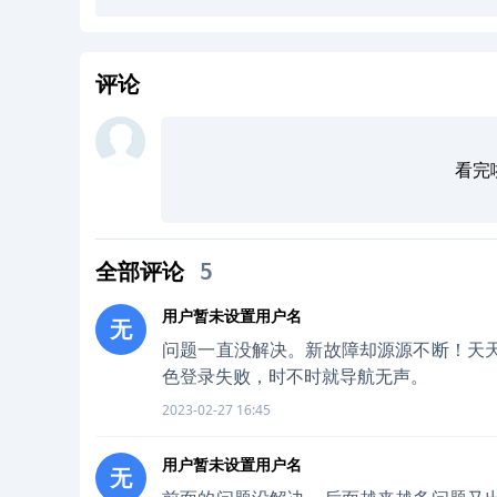
评论
看完
全部评论
5
用户暂未设置用户名
无
问题一直没解决。新故障却源源不断！天
色登录失败，时不时就导航无声。
2023-02-27 16:45
用户暂未设置用户名
无