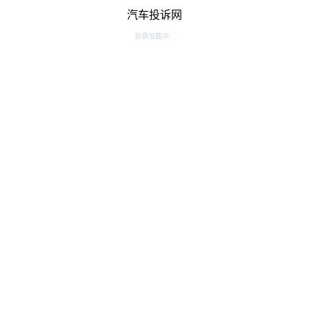
汽车投诉网
资源加载中...