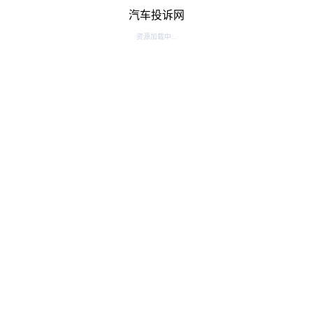
汽车投诉网
资源加载中...