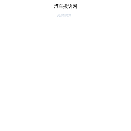
汽车投诉网
资源加载中...