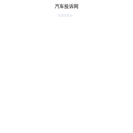
汽车投诉网
资源加载中...