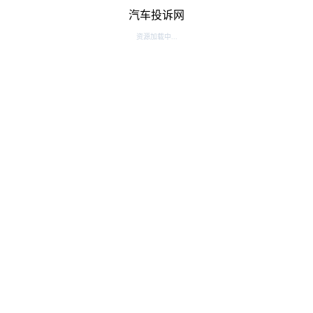
汽车投诉网
资源加载中...