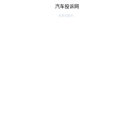
汽车投诉网
资源加载中...