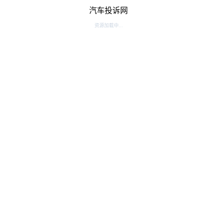
汽车投诉网
资源加载中...