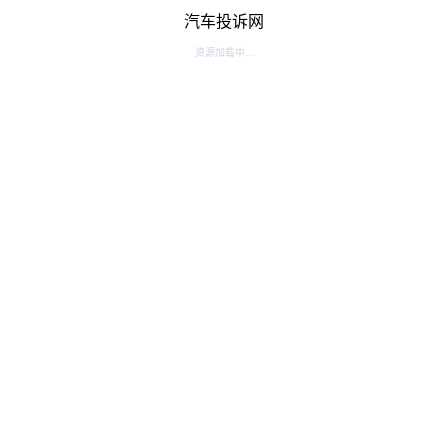
汽车投诉网
资源加载中...