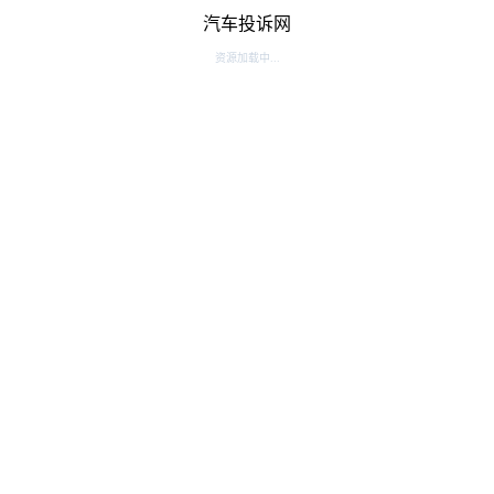
汽车投诉网
资源加载中...