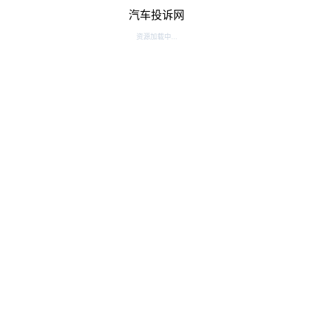
汽车投诉网
资源加载中...