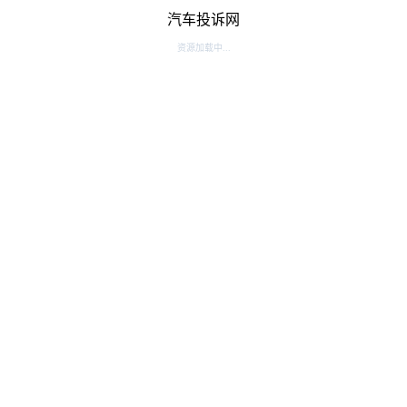
汽车投诉网
资源加载中...