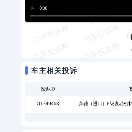
车主相关投诉
投诉ID
QT340468
奔驰（进口）E级发动机