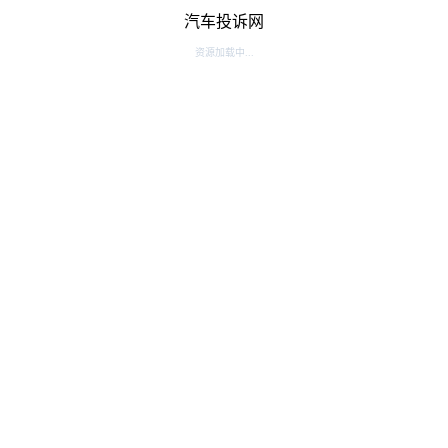
汽车投诉网
资源加载中...