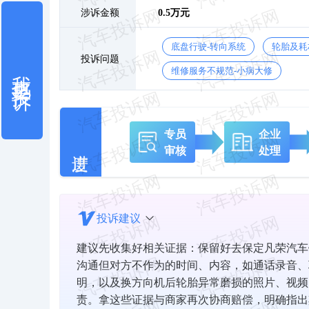
涉诉金额
0.5万元
底盘行驶-转向系统
轮胎及耗
投诉问题
我也要投诉
维修服务不规范-小病大修
专员
企业
审核
处理
投诉建议
建议先收集好相关证据：保留好去保定凡荣汽车
沟通但对方不作为的时间、内容，如通话录音、
明，以及换方向机后轮胎异常磨损的照片、视频
责。拿这些证据与商家再次协商赔偿，明确指出