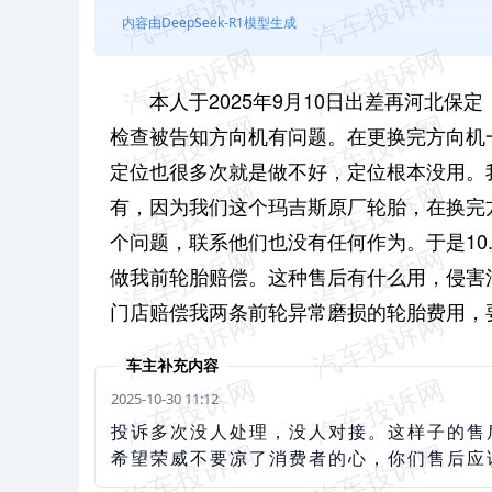
内容由DeepSeek-R1模型生成
本人于2025年9月10日出差再河北
检查被告知方向机有问题。在更换完方向机
定位也很多次就是做不好，定位根本没用。
有，因为我们这个玛吉斯原厂轮胎，在换完方
个问题，联系他们也没有任何作为。于是10
做我前轮胎赔偿。这种售后有什么用，侵害
门店赔偿我两条前轮异常磨损的轮胎费用，
车主补充内容
2025-10-30 11:12
投诉多次没人处理，没人对接。这样子的售
希望荣威不要凉了消费者的心，你们售后应