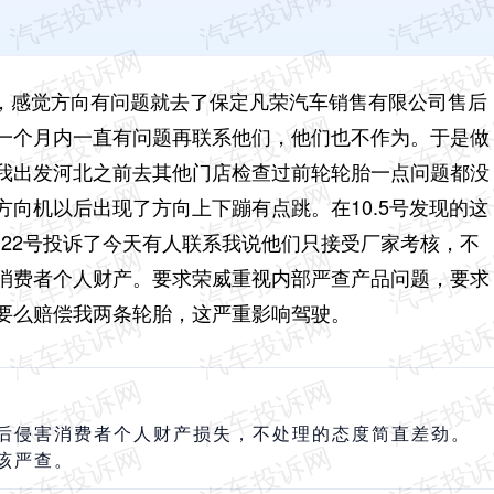
保定，感觉方向有问题就去了保定凡荣汽车销售有限公司售后
一个月内一直有问题再联系他们，他们也不作为。于是做
我出发河北之前去其他门店检查过前轮轮胎一点问题都没
向机以后出现了方向上下蹦有点跳。在10.5号发现的这
.22号投诉了今天有人联系我说他们只接受厂家考核，不
消费者个人财产。要求荣威重视内部严查产品问题，要求
要么赔偿我两条轮胎，这严重影响驾驶。
后侵害消费者个人财产损失，不处理的态度简直差劲。
该严查。