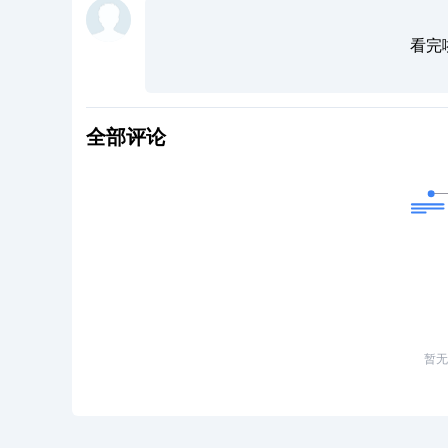
看完
全部评论
暂无