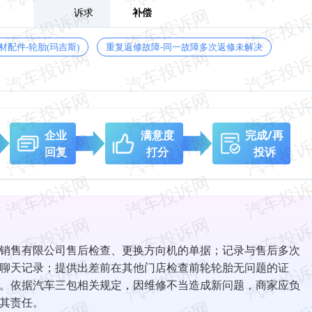
诉求
补偿
材配件-轮胎(玛吉斯)
重复返修故障-同一故障多次返修未解决
企业
满意度
完成/再
回复
打分
投诉
销售有限公司售后检查、更换方向机的单据；记录与售后多次
聊天记录；提供出差前在其他门店检查前轮轮胎无问题的证
。依据汽车三包相关规定，因维修不当造成新问题，商家应负
其责任。