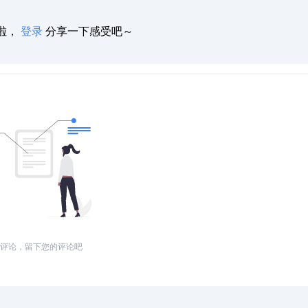
啦，
登录
分享一下感受吧～
评论，留下您的评论吧