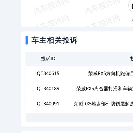
车主相关投诉
投诉ID
QT340615
荣威RX5方向机跑
QT340189
荣威RX5离合器打滑和车
QT340091
荣威RX5地盘部件防锈层