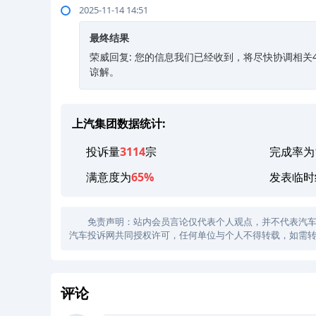
2025-11-14 14:51
最终结果
荣威回复: 您的信息我们已经收到，将尽快协调相
谅解。
上汽集团数据统计:
投诉量
3114
宗
完成率为
满意度为
65%
发表临时
免责声明：站内会员言论仅代表个人观点，并不代表汽车投诉
汽车投诉网共同授权许可，任何单位与个人不得转载，如需转
评论