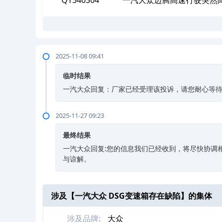
QT340304
一汽大众迈腾高速行驶突然
2025-11-08 09:41
临时结果
一汽大众回复：厂家已经受理该投诉，请您耐心等待，如
2025-11-27 09:23
最终结果
一汽大众回复:您的信息我们已经收到，将尽快协调
与谅解。
涉及【
一汽大众 DSG变速箱存在缺陷
】的集体
涉及品牌:
大众