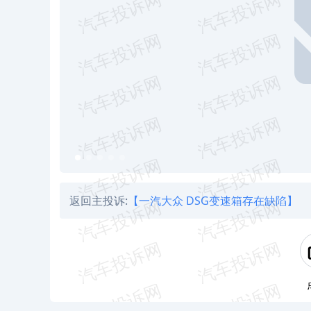
返回主投诉:
【一汽大众 DSG变速箱存在缺陷】