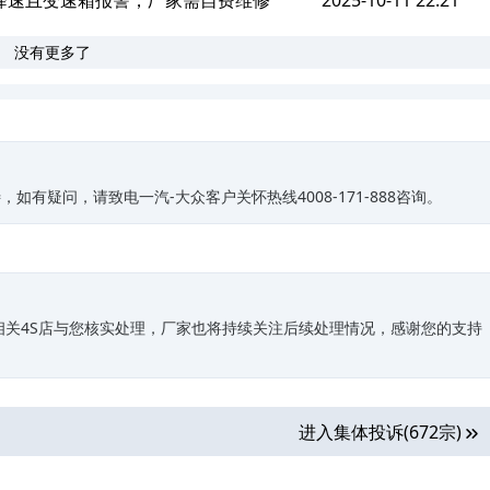
降速且变速箱报警，厂家需自费维修
2025-10-11 22:21
没有更多了
有疑问，请致电一汽-大众客户关怀热线4008-171-888咨询。
相关4S店与您核实处理，厂家也将持续关注后续处理情况，感谢您的支持
进入集体投诉(672宗)