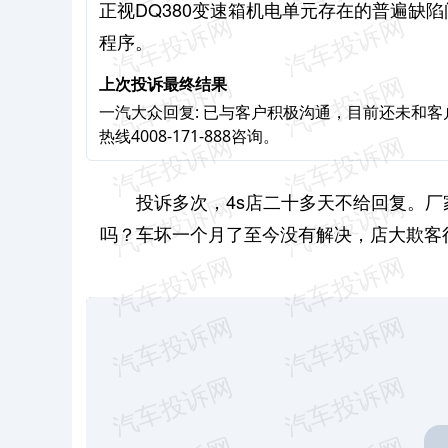
正视DQ380变速箱机电单元存在的普遍缺
程序。
上次投诉最终结果
一汽大众回复: 已与客户积极沟通，目前还未和
热线4008-171-888咨询。
投诉多次，4s店二十多天不给回复。厂
吗？车坏一个月了至今没有解决，店大欺客