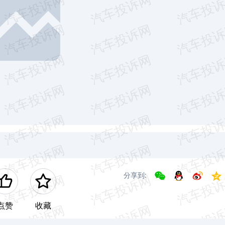
分享到:
点赞
收藏