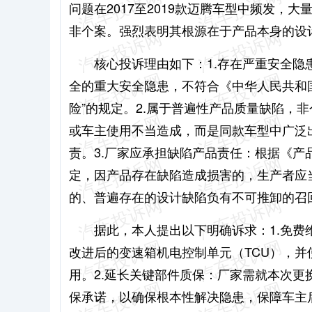
问题在2017至2019款迈腾车型中频发
非个案。强烈表明其根源在于产品本身的设
核心投诉理由如下：1.存在严重安全
全的重大安全隐患，不符合《中华人民共和
险”的规定。2.属于普遍性产品质量缺陷，
或车主使用不当造成，而是同款车型中广泛
责。3.厂家应承担缺陷产品责任：根据《
定，因产品存在缺陷造成损害的，生产者应
的、普遍存在的设计缺陷负有不可推卸的召
据此，本人提出以下明确诉求：1.免费
改进后的变速箱机电控制单元（TCU），
用。2.延长关键部件质保：厂家需就本次
保承诺，以确保根本性解决隐患，保障车主后