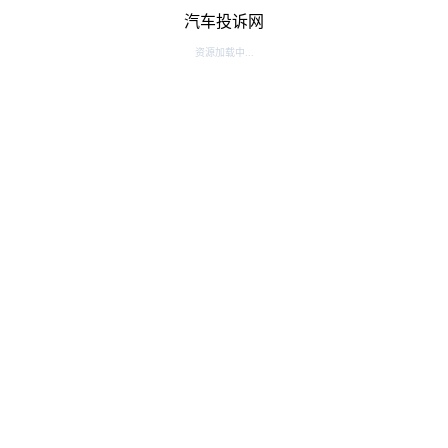
汽车投诉网
资源加载中...