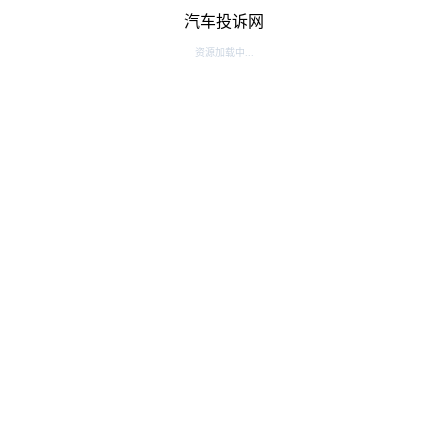
汽车投诉网
资源加载中...