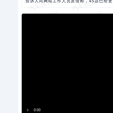
投诉人向网站工作人员反馈称，4S店已给