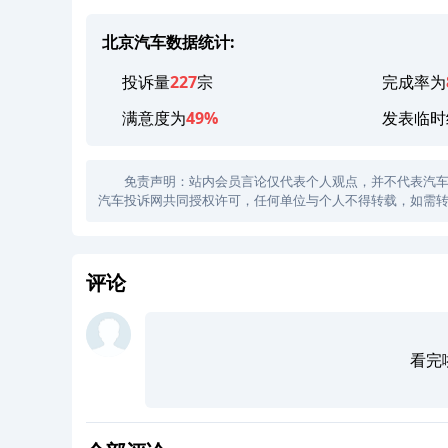
北京汽车数据统计:
投诉量
227
宗
完成率为
满意度为
49%
发表临时
免责声明：站内会员言论仅代表个人观点，并不代表汽车投诉
汽车投诉网共同授权许可，任何单位与个人不得转载，如需转
评论
看完