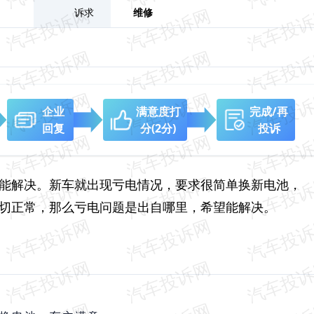
诉求
维修
企业
满意度打
完成/再
回复
分
(2分)
投诉
望能解决。新车就出现亏电情况，要求很简单换新电池，
一切正常，那么亏电问题是出自哪里，希望能解决。