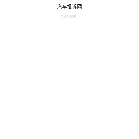
汽车投诉网
资源加载中...