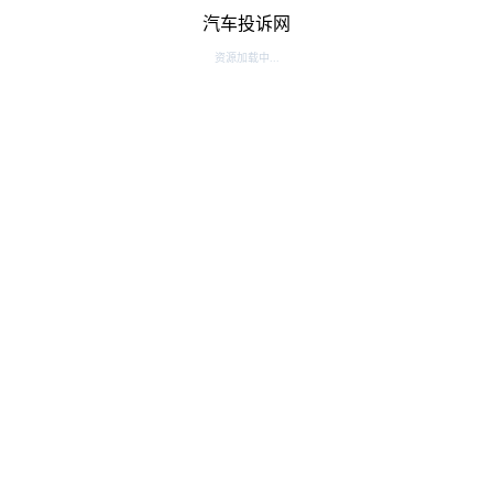
汽车投诉网
资源加载中...