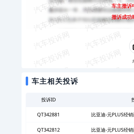
车主撤诉
撤诉成功
车主相关投诉
投诉ID
QT342881
比亚迪-元PLUS
QT342812
比亚迪-元PLUS