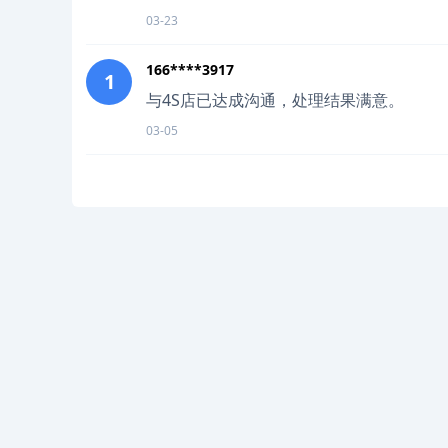
03-23
166****3917
1
与4S店已达成沟通，处理结果满意。
03-05