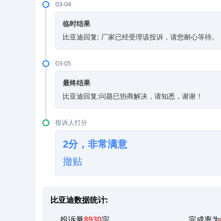
03-04
临时结果
比亚迪回复: 厂家已经受理该投诉，请您耐心等待。
03-05
最终结果
比亚迪回复:问题已协商解决，请知悉，谢谢！
投诉人打分
2分，非常满意
撤贴
比亚迪数据统计:
投诉量
8930
宗
完成率为