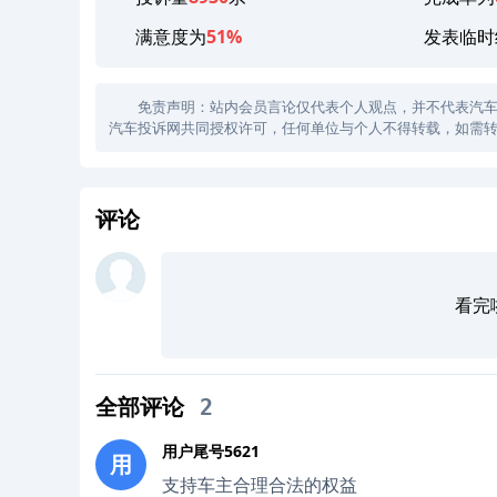
满意度为
51%
发表临时
免责声明：站内会员言论仅代表个人观点，并不代表汽车投诉
汽车投诉网共同授权许可，任何单位与个人不得转载，如需转
评论
看完
全部评论
2
用户尾号5621
用
支持车主合理合法的权益