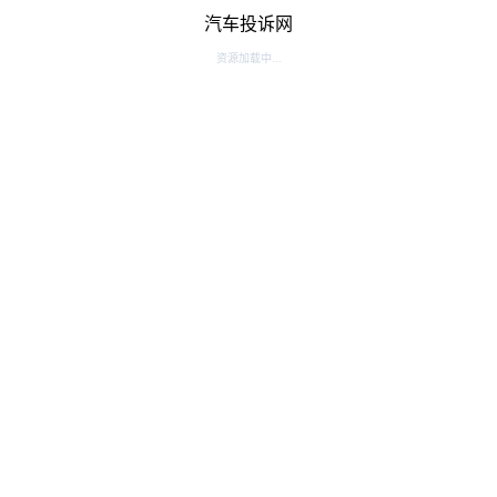
汽车投诉网
资源加载中...