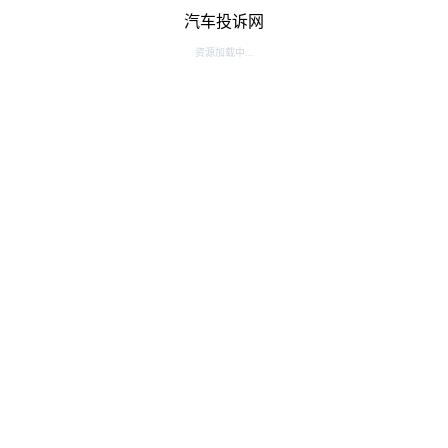
汽车投诉网
资源加载中...