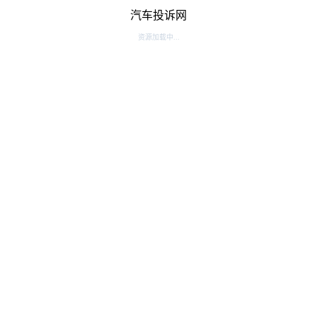
汽车投诉网
资源加载中...